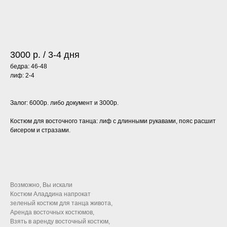
Добавить в Избранное
3000 р. / 3-4 дня
бедра: 46-48
лиф: 2-4
Залог: 6000р. либо документ и 3000р.
Костюм для восточного танца: лиф с длинными рукавами, пояс расшит
бисером и стразами.
Возможно, Вы искали
Костюм Аладдина напрокат
зеленый костюм для танца живота,
Аренда восточных костюмов,
Взять в аренду восточный костюм,