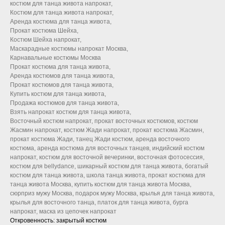
костюм для танца живота напрокат,
Костюм для танца живота напрокат,
Аренда костюма для танца живота,
Прокат костюма Шейха,
Костюм Шейха напрокат,
Маскарадные костюмы напрокат Москва,
Карнавальные костюмы Москва
Прокат костюма для танца живота,
Аренда костюмов для танца живота,
Прокат костюмов для танца живота,
Купить костюм для танца живота,
Продажа костюмов для танца живота,
Взять напрокат костюм для танца живота,
Восточный костюм напрокат, прокат восточных костюмов, костюм
Жасмин напрокат, костюм Жади напрокат, прокат костюма Жасмин,
прокат костюма Жади, танец Жади костюм, аренда восточного
костюма, аренда костюма для восточных танцев, индийский костюм
напрокат, костюм для восточной вечеринки, восточная фотосессия,
костюм для bellydance, шикарный костюм для танца живота, богатый
костюм для танца живота, школа танца живота, прокат костюма для
танца живота Москва, купить костюм для танца живота Москва,
сюрприз мужу Москва, подарок мужу Москва, крылья для танца живота,
крылья для восточного танца, платок для танца живота, бурга
напрокат, маска из цепочек напрокат
Откровенность: закрытый костюм