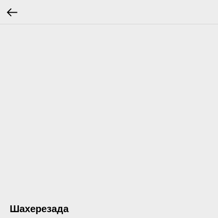
Шахерезада