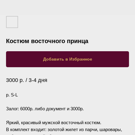
Костюм восточного принца
Добавить в Избранное
3000 р. / 3-4 дня
р. S-L
Залог: 6000р. либо документ и 3000р.
Яркий, красивый мужской восточный костюм.
В комплект входит: золотой жилет из парчи, шаровары,