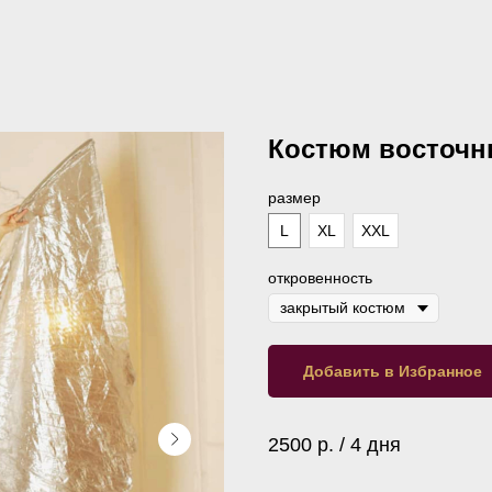
Костюм восточн
размер
L
XL
XXL
откровенность
Добавить в Избранное
2500 р. / 4 дня