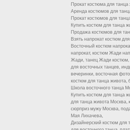
Прокат костюма для танца 
Аренда костюмов для танц
Прокат костюмов для танца
Купить костюм для танца ж
Продажа костюмов для тан
Взять напрокат костюм для
Восточный костюм напрока
напрокат, костюм Жади нап
Жади, танец Жади костюм,
для восточных танцев, инд
вечеринки, восточная фото
костюм для танца живота, 
Школа восточного танца Мо
Купить костюм для танца 
для танца живота Москва, 
сюрприз мужу Москва, под
Мая Лихачева,
Дизайнерский костюм для т
для восточного танца, пла