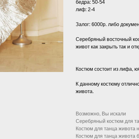
бедра: 50-54
лиф: 2-4
Залог: 6000р. либо докумен
Серебряный восточный кост
живот как закрыть так и от
Костюм состоит из лифа, ю
К данному костюму отличн
живота.
Возможно, Вы искали
Серебряный костюм для та
Костюм для танца живота н
Костюм для танца живота 