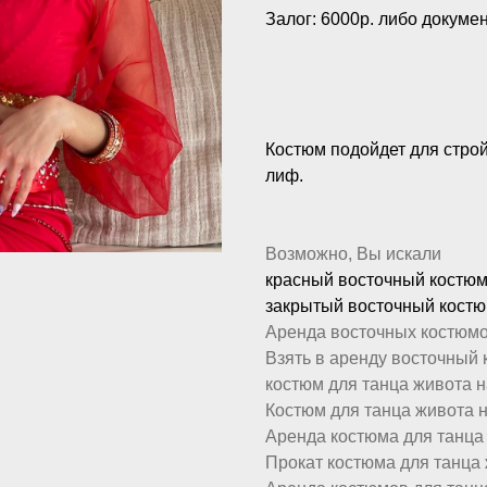
Залог: 6000р. либо докумен
Костюм подойдет для строй
лиф.
Возможно, Вы искали
красный восточный костю
закрытый восточный кост
Аренда восточных костюмо
Взять в аренду восточный 
костюм для танца живота н
Костюм для танца живота н
Аренда костюма для танца
Прокат костюма для танца 