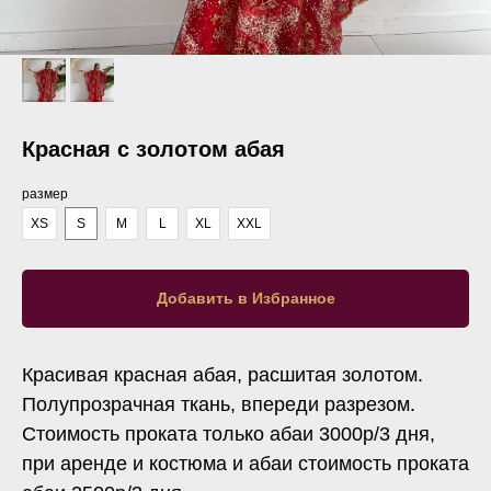
Красная с золотом абая
размер
XS
S
M
L
XL
XXL
Добавить в Избранное
Красивая красная абая, расшитая золотом.
Полупрозрачная ткань, впереди разрезом.
Стоимость проката только абаи 3000р/3 дня,
при аренде и костюма и абаи стоимость проката