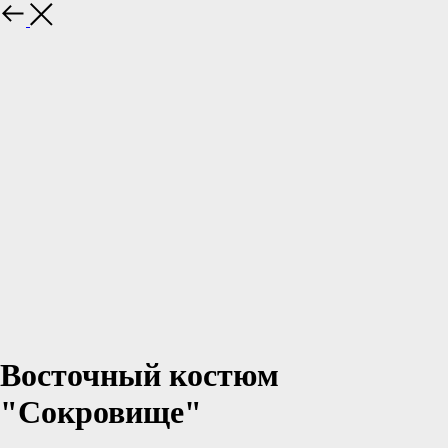
Восточный костюм
"Сокровище"