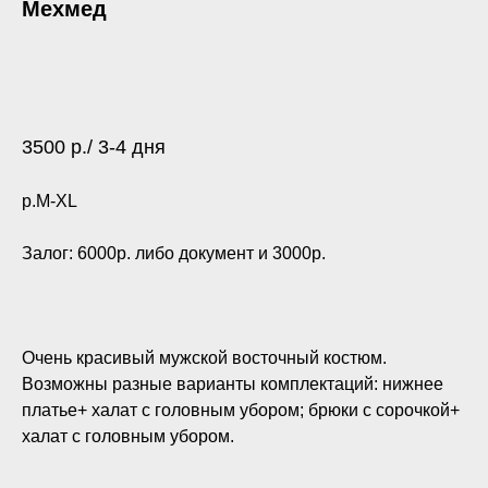
Мехмед
Добавить в Избранное
3500 р./ 3-4 дня
р.M-XL
Залог: 6000р. либо документ и 3000р.
Очень красивый мужской восточный костюм.
Возможны разные варианты комплектаций: нижнее
платье+ халат с головным убором; брюки с сорочкой+
халат с головным убором.