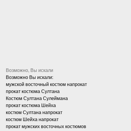
Возможно, Вы искали
Возможно Вы искали:
мужской восточный костюм напрокат
прокат костюма Султана
Костюм Султана Сулеймана
прокат костюма Шейха
костюм Султана напрокат
костюм Шейха напрокат
прокат мужских восточных костюмов