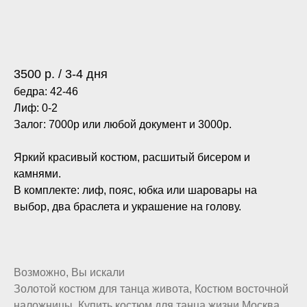
Добавить в Избранное
3500 р. / 3-4 дня
бедра: 42-46
Лиф: 0-2
Залог: 7000р или любой документ и 3000р.
Яркий красивый костюм, расшитый бисером и
камнями.
В комплекте: лиф, пояс, юбка или шаровары на
выбор, два браслета и украшение на голову.
Возможно, Вы искали
Золотой костюм для танца живота, Костюм восточной
наложницы, Купить костюм для танца жизни Москва,