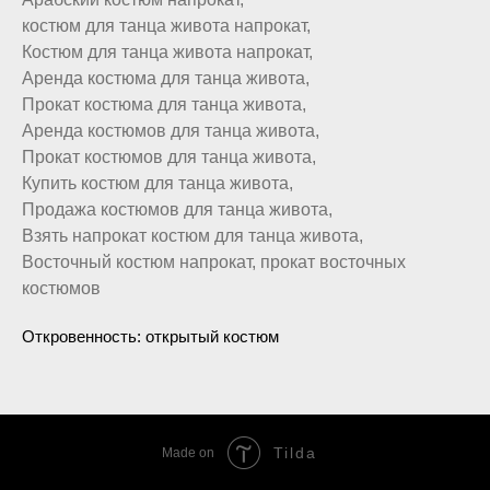
костюм для танца живота напрокат,
Костюм для танца живота напрокат,
Аренда костюма для танца живота,
Прокат костюма для танца живота,
Аренда костюмов для танца живота,
Прокат костюмов для танца живота,
Купить костюм для танца живота,
Продажа костюмов для танца живота,
Взять напрокат костюм для танца живота,
Восточный костюм напрокат, прокат восточных
костюмов
Откровенность: открытый костюм
Tilda
Made on