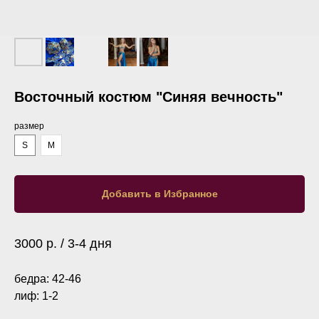
Восточный костюм "Синяя вечность"
размер
S
M
Добавить в Избранное
3000 р. / 3-4 дня
бедра: 42-46
лиф: 1-2